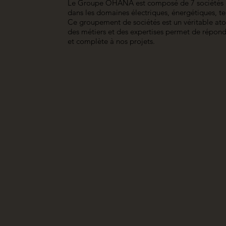
Le Groupe OHANA est composé de 7 sociétés c
dans les domaines électriques, énergétiques, te
Ce groupement de sociétés est un véritable at
des métiers et des expertises permet de répond
et complète à nos projets.