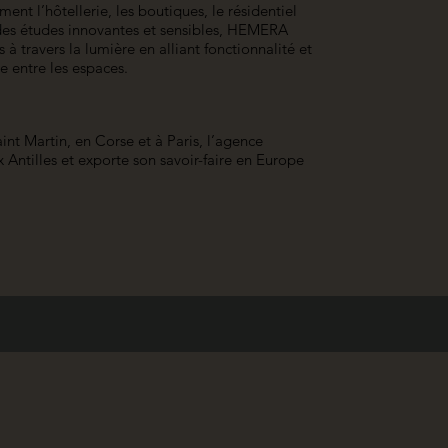
ent l’hôtellerie, les boutiques, le résidentiel
 des études innovantes et sensibles, HEMERA
s à travers la lumière en alliant fonctionnalité et
e entre les espaces.
aint Martin, en Corse et à Paris, l’agence
 Antilles et exporte son savoir-faire en Europe