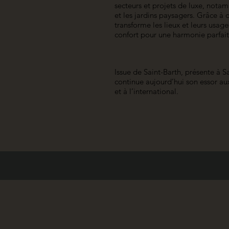
secteurs et projets de luxe, notamm
et les jardins paysagers. Grâce à
transforme les lieux et leurs usage
confort pour une harmonie parfait
Issue de Saint-Barth, présente à S
continue aujourd’hui son essor aux
et à l’international.