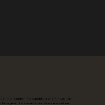
r de personnalités attentives et créatives, est
'éclairage et d’appareillages dans de nombreux