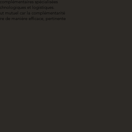
omplémentaires spécialisées
chnologiques et logistiques.
out mutuel car la complémentarité
re de manière efficace, pertinente