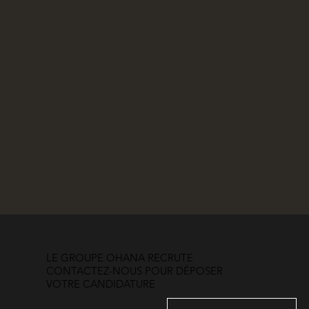
LE GROUPE OHANA RECRUTE
CONTACTEZ-NOUS POUR DÉPOSER
VOTRE CANDIDATURE